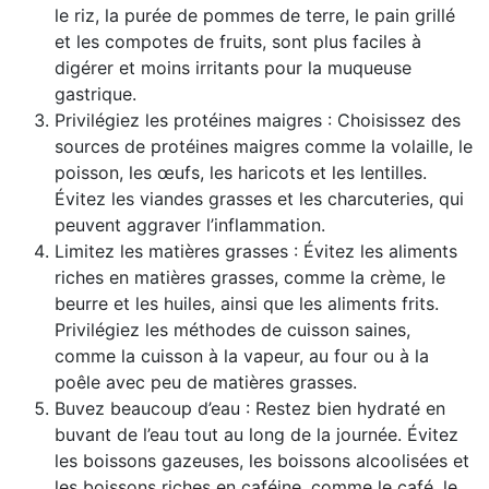
le riz, la purée de pommes de terre, le pain grillé
et les compotes de fruits, sont plus faciles à
digérer et moins irritants pour la muqueuse
gastrique.
Privilégiez les protéines maigres : Choisissez des
sources de protéines maigres comme la volaille, le
poisson, les œufs, les haricots et les lentilles.
Évitez les viandes grasses et les charcuteries, qui
peuvent aggraver l’inflammation.
Limitez les matières grasses : Évitez les aliments
riches en matières grasses, comme la crème, le
beurre et les huiles, ainsi que les aliments frits.
Privilégiez les méthodes de cuisson saines,
comme la cuisson à la vapeur, au four ou à la
poêle avec peu de matières grasses.
Buvez beaucoup d’eau : Restez bien hydraté en
buvant de l’eau tout au long de la journée. Évitez
les boissons gazeuses, les boissons alcoolisées et
les boissons riches en caféine, comme le café, le