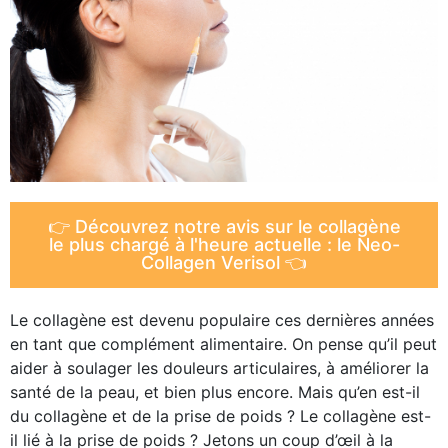
MASCULINE
FÉMININE
BEAUTÉ
JARDIN
TOUS NOS ARTICLES
👉 Découvrez notre avis sur le collagène
le plus chargé à l'heure actuelle : le Neo-
Collagen Verisol 👈
Le collagène est devenu populaire ces dernières années
en tant que complément alimentaire. On pense qu’il peut
aider à soulager les douleurs articulaires, à améliorer la
santé de la peau, et bien plus encore. Mais qu’en est-il
du collagène et de la prise de poids ? Le collagène est-
il lié à la prise de poids ? Jetons un coup d’œil à la