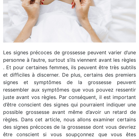
MASCULINE
FÉMININE
BEAUTÉ
JARDIN
Les signes précoces de grossesse peuvent varier d’une
TOUS NOS ARTICLES
personne à l’autre, surtout s’ils viennent avant les règles
. Et pour certaines femmes, ils peuvent être très subtils
et difficiles à discerner. De plus, certains des premiers
signes et symptômes de la grossesse peuvent
ressembler aux symptômes que vous pouvez ressentir
juste avant vos règles. Par conséquent, il est important
d’être conscient des signes qui pourraient indiquer une
possible grossesse avant même d’avoir un retard de
règles. Dans cet article, nous allons examiner certains
des signes précoces de la grossesse dont vous devriez
être conscient si vous soupçonnez que vous êtes