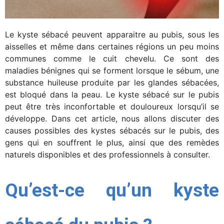
MASCULINE
FÉMININE
Le kyste sébacé peuvent apparaitre au pubis, sous les
aisselles et même dans certaines régions un peu moins
BEAUTÉ
communes comme le cuit chevelu. Ce sont des
maladies bénignes qui se forment lorsque le sébum, une
JARDIN
substance huileuse produite par les glandes sébacées,
TOUS NOS ARTICLES
est bloqué dans la peau. Le kyste sébacé sur le pubis
peut être très inconfortable et douloureux lorsqu’il se
développe. Dans cet article, nous allons discuter des
causes possibles des kystes sébacés sur le pubis, des
gens qui en souffrent le plus, ainsi que des remèdes
naturels disponibles et des professionnels à consulter.
Qu’est-ce qu’un kyste