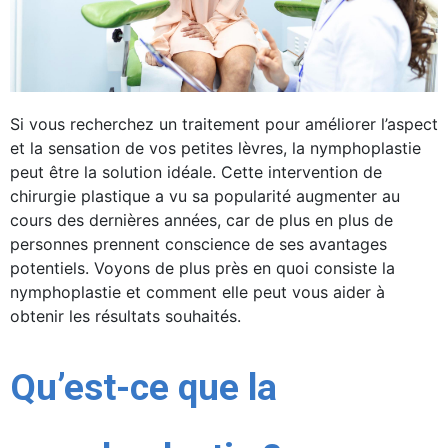
MASCULINE
FÉMININE
BEAUTÉ
Si vous recherchez un traitement pour améliorer l’aspect
JARDIN
et la sensation de vos petites lèvres, la nymphoplastie
peut être la solution idéale. Cette intervention de
TOUS NOS ARTICLES
chirurgie plastique a vu sa popularité augmenter au
cours des dernières années, car de plus en plus de
personnes prennent conscience de ses avantages
potentiels. Voyons de plus près en quoi consiste la
nymphoplastie et comment elle peut vous aider à
obtenir les résultats souhaités.
Qu’est-ce que la