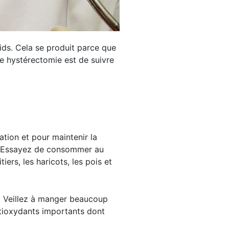
ids. Cela se produit parce que
e hystérectomie est de suivre
tion et pour maintenir la
on. Essayez de consommer au
ers, les haricots, les pois et
ié. Veillez à manger beaucoup
ntioxydants importants dont