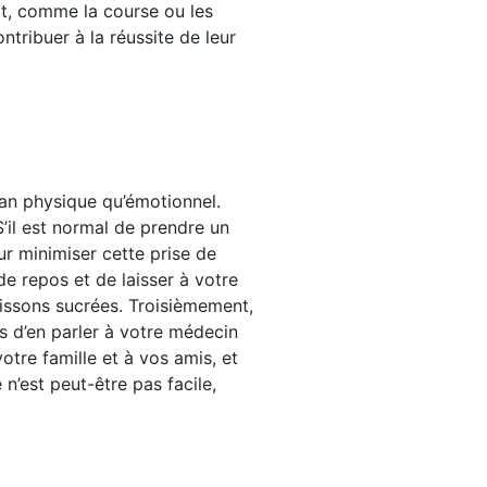
act, comme la course ou les
tribuer à la réussite de leur
lan physique qu’émotionnel.
S’il est normal de prendre un
r minimiser cette prise de
e repos et de laisser à votre
oissons sucrées. Troisièmement,
s d’en parler à votre médecin
tre famille et à vos amis, et
’est peut-être pas facile,