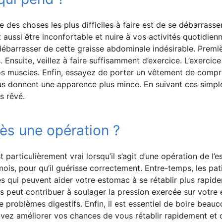
 des choses les plus difficiles à faire est de se débarrasse
 aussi être inconfortable et nuire à vos activités quotidien
ébarrasser de cette graisse abdominale indésirable. Premi
s. Ensuite, veillez à faire suffisamment d’exercice. L’exerci
vos muscles. Enfin, essayez de porter un vêtement de compr
ous donnent une apparence plus mince. En suivant ces simpl
s rêvé.
ès une opération ?
 particulièrement vrai lorsqu’il s’agit d’une opération de l
 mois, pour qu’il guérisse correctement. Entre-temps, les pa
s qui peuvent aider votre estomac à se rétablir plus rapide
 peut contribuer à soulager la pression exercée sur votre e
e problèmes digestifs. Enfin, il est essentiel de boire beauc
ouvez améliorer vos chances de vous rétablir rapidement et