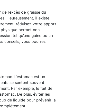
r de l’excès de graisse du
nes. Heureusement, il existe
èrement, réduisez votre apport
ce physique permet non
ession tel qu’une gaine ou un
es conseils, vous pourrez
’estomac. L’estomac est un
tients se sentent souvent
ment. Par exemple, le fait de
stomac. De plus, éviter les
oup de liquide pour prévenir la
 complètement.