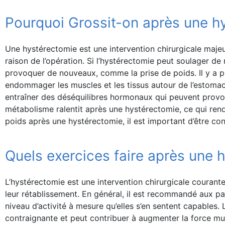
Pourquoi Grossit-on après une h
Une hystérectomie est une intervention chirurgicale majeur
raison de l’opération. Si l’hystérectomie peut soulager 
provoquer de nouveaux, comme la prise de poids. Il y a p
endommager les muscles et les tissus autour de l’estomac, c
entraîner des déséquilibres hormonaux qui peuvent provo
métabolisme ralentit après une hystérectomie, ce qui rend 
poids après une hystérectomie, il est important d’être co
Quels exercices faire après une 
L’hystérectomie est une intervention chirurgicale courante
leur rétablissement. En général, il est recommandé aux 
niveau d’activité à mesure qu’elles s’en sentent capable
contraignante et peut contribuer à augmenter la force musc