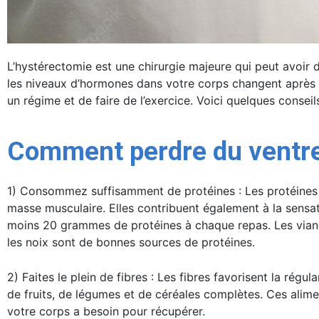
L’hystérectomie est une chirurgie majeure qui peut avoir 
les niveaux d’hormones dans votre corps changent après l
un régime et de faire de l’exercice. Voici quelques conseil
Comment perdre du ventre
1) Consommez suffisamment de protéines : Les protéines s
masse musculaire. Elles contribuent également à la sensat
moins 20 grammes de protéines à chaque repas. Les viandes m
les noix sont de bonnes sources de protéines.
2) Faites le plein de fibres : Les fibres favorisent la rég
de fruits, de légumes et de céréales complètes. Ces alim
votre corps a besoin pour récupérer.