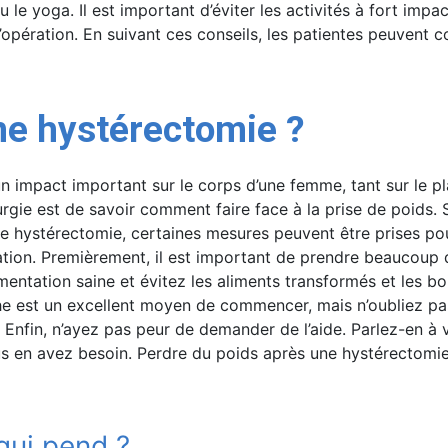
ou le yoga. Il est important d’éviter les activités à fort imp
pération. En suivant ces conseils, les patientes peuvent con
e hystérectomie ?
un impact important sur le corps d’une femme, tant sur le p
rgie est de savoir comment faire face à la prise de poids. 
ne hystérectomie, certaines mesures peuvent être prises pou
ration. Premièrement, il est important de prendre beaucoup d
entation saine et évitez les aliments transformés et les b
rche est un excellent moyen de commencer, mais n’oubliez pa
in, n’ayez pas peur de demander de l’aide. Parlez-en à vo
s en avez besoin. Perdre du poids après une hystérectomie n
qui pend ?