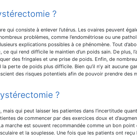
ystérectomie ?
e qui consiste à enlever l’utérus. Les ovaires peuvent égale
de nombreux problèmes, comme l’endométriose ou une patholo
lusieurs explications possibles à ce phénomène. Tout d’abo
e qui rend difficile le maintien d’un poids sain. De plus, l
quer des fringales et une prise de poids. Enfin, de nombre
la perte de poids plus difficile. Bien qu’il n’y ait aucune 
nscient des risques potentiels afin de pouvoir prendre des m
hystérectomie ?
, mais qui peut laisser les patientes dans l’incertitude qua
patientes de commencer par des exercices doux et d’augmen
s. La marche est souvent recommandée comme un bon point d
ulaire et la souplesse. Une fois que les patients ont reçu l