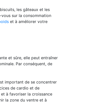
iscuits, les gâteaux et les
rez-vous sur la consommation
poids
et à améliorer votre
ante et sûre, elle peut entraîner
ominale. Par conséquent, de
 est important de se concentrer
rcices de cardio et de
 et à favoriser la croissance
ir la zone du ventre et à