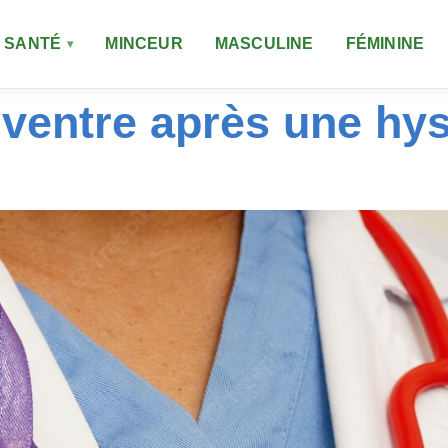
SANTÉ
MINCEUR
MASCULINE
FÉMININE
ventre après une hys