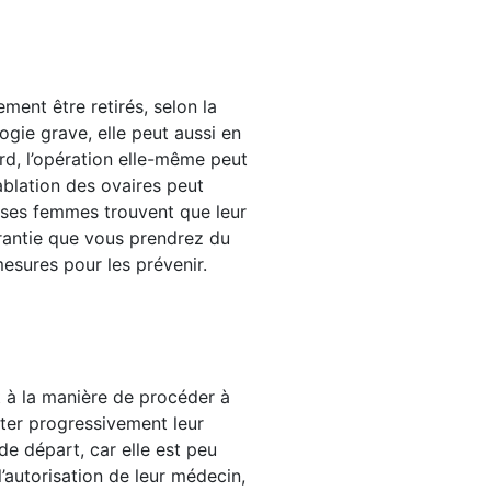
ment être retirés, selon la
gie grave, elle peut aussi en
rd, l’opération elle-même peut
’ablation des ovaires peut
uses femmes trouvent que leur
garantie que vous prendrez du
esures pour les prévenir.
nt à la manière de procéder à
ter progressivement leur
e départ, car elle est peu
’autorisation de leur médecin,