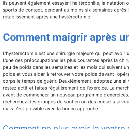
ils peuvent également essayer l’haltérophilie, la natation 
sports de contact, pendant au moins six semaines après l’o
rétablissement après une hystérectomie.
Comment maigrir après un
L’hystérectomie est une chirurgie majeure qui peut avoir 
L’une des préoccupations les plus courantes après la chiru
peu de poids dans les semaines et les mois qui suivent u
poids et vous aider à retrouver votre poids d’avant l’opé
corps le temps de guérir. Deuxièmement, adoptez une alim
restez actif et faites régulièrement de l’exercice. La ma
avant de commencer un nouveau programme d’exercices. Enf
recherchez des groupes de soutien ou des conseils si vou
mais c’est possible avec la bonne approche.
Comment ne plus avoir le ventre 