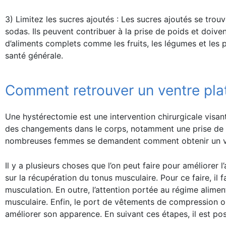
3) Limitez les sucres ajoutés : Les sucres ajoutés se trou
sodas. Ils peuvent contribuer à la prise de poids et doive
d’aliments complets comme les fruits, les légumes et les
santé générale.
Comment retrouver un ventre pla
Une hystérectomie est une intervention chirurgicale visant à
des changements dans le corps, notamment une prise de p
nombreuses femmes se demandent comment obtenir un ven
Il y a plusieurs choses que l’on peut faire pour améliorer 
sur la récupération du tonus musculaire. Pour ce faire, il 
musculation. En outre, l’attention portée au régime alimenta
musculaire. Enfin, le port de vêtements de compression o
améliorer son apparence. En suivant ces étapes, il est pos