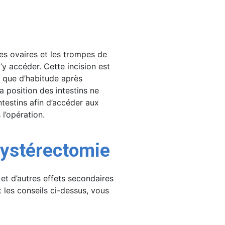
les ovaires et les trompes de
’y accéder. Cette incision est
e que d’habitude après
la position des intestins ne
ntestins afin d’accéder aux
l’opération.
hystérectomie
et d’autres effets secondaires
t les conseils ci-dessus, vous