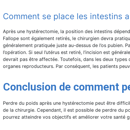
Comment se place les intestins 
Après une hystérectomie, la position des intestins dépendr
Fallope sont également retirés, le chirurgien devra pratiqu
généralement pratiquée juste au-dessus de l’os pubien. Pa
l’opération. Si seul l’utérus est retiré, l’incision est gén
devrait pas être affectée. Toutefois, dans les deux types d
organes reproducteurs. Par conséquent, les patients peuve
Conclusion de comment pe
Perdre du poids après une hystérectomie peut être diffic
de la chirurgie. Cependant, il est possible de perdre du po
pourrez atteindre vos objectifs et améliorer votre santé g