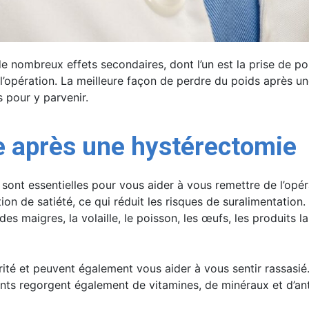
de nombreux effets secondaires, dont l’un est la prise de po
’opération. La meilleure façon de perdre du poids après un
s pour y parvenir.
 après une hystérectomie
ont essentielles pour vous aider à vous remettre de l’opéra
ion de satiété, ce qui réduit les risques de suralimentati
aigres, la volaille, le poisson, les œufs, les produits laiti
ularité et peuvent également vous aider à vous sentir rassas
ents regorgent également de vitamines, de minéraux et d’a