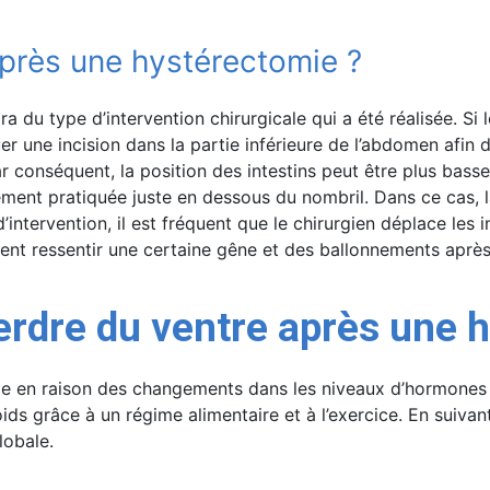
après une hystérectomie ?
a du type d’intervention chirurgicale qui a été réalisée. Si 
er une incision dans la partie inférieure de l’abdomen afin d
r conséquent, la position des intestins peut être plus bass
éralement pratiquée juste en dessous du nombril. Dans ce cas, 
’intervention, il est fréquent que le chirurgien déplace les i
nt ressentir une certaine gêne et des ballonnements après 
rdre du ventre après une 
ile en raison des changements dans les niveaux d’hormones 
ids grâce à un régime alimentaire et à l’exercice. En suivan
lobale.