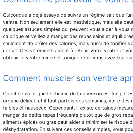
Quiconque a déjà essayé de suivre un régime sait que l’une
ventre. Non seulement elle est inesthétique, mais elle peut
quelques astuces simples qui peuvent vous aider à vous d
calorique et veillez à manger des repas sains et équilibré
seulement de brûler des calories, mais aussi de tonifier 
corset. Ces vêtements aident à retenir votre ventre et v
obtenir le ventre mince et tonique dont vous avez toujour
Comment muscler son ventre apr
On dit souvent que le chemin de la guérison est long. C’est
organe délicat, et il faut parfois des semaines, voire des
faibles et nauséeux. Cependant, il existe certaines mesure
manger de petits repas fréquents plutôt que de gros repas
aliments épicés ou gras peut aider à minimiser le risque d
déshydratation. En suivant ces conseils simples, vous p