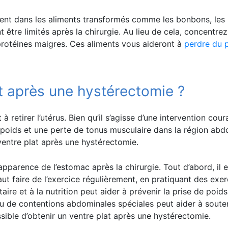
vent dans les aliments transformés comme les bonbons, les b
nt être limités après la chirurgie. Au lieu de cela, concent
 protéines maigres. Ces aliments vous aideront à
perdre du 
t après une hystérectomie ?
 retirer l’utérus. Bien qu’il s’agisse d’une intervention cour
oids et une perte de tonus musculaire dans la région abd
tre plat après une hystérectomie.
l’apparence de l’estomac après la chirurgie. Tout d’abord, il
faut faire de l’exercice régulièrement, en pratiquant des exe
ire et à la nutrition peut aider à prévenir la prise de poids
u de contentions abdominales spéciales peut aider à souten
sible d’obtenir un ventre plat après une hystérectomie.