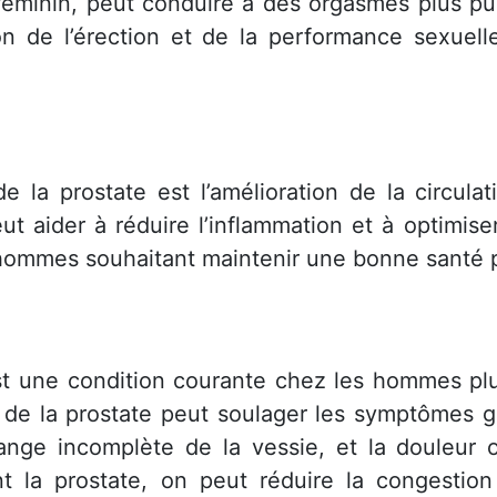
 féminin, peut conduire à des orgasmes plus pu
 de l’érection et de la performance sexuelle
 la prostate est l’amélioration de la circula
t aider à réduire l’inflammation et à optimiser
 hommes souhaitant maintenir une bonne santé p
st une condition courante chez les hommes plu
 de la prostate peut soulager les symptômes 
ange incomplète de la vessie, et la douleur o
nt la prostate, on peut réduire la congestion