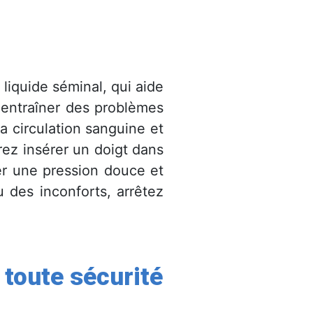
liquide séminal, qui aide
t entraîner des problèmes
a circulation sanguine et
rez insérer un doigt dans
uer une pression douce et
 des inconforts, arrêtez
 toute sécurité