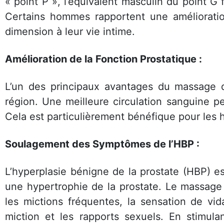
« point P », l’équivalent masculin du point G
Certains hommes rapportent une amélioration
dimension à leur vie intime.
Amélioration de la Fonction Prostatique :
L’un des principaux avantages du massage de
région. Une meilleure circulation sanguine peu
Cela est particulièrement bénéfique pour les
Soulagement des Symptômes de l’HBP :
L’hyperplasie bénigne de la prostate (HBP) e
une hypertrophie de la prostate. Le massage
les mictions fréquentes, la sensation de vid
miction et les rapports sexuels. En stimula