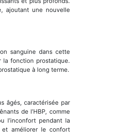
issants et plus profonds.
, ajoutant une nouvelle
tion sanguine dans cette
 la fonction prostatique.
rostatique à long terme.
s âgés, caractérisée par
gênants de l’HBP, comme
u l’inconfort pendant la
 et améliorer le confort