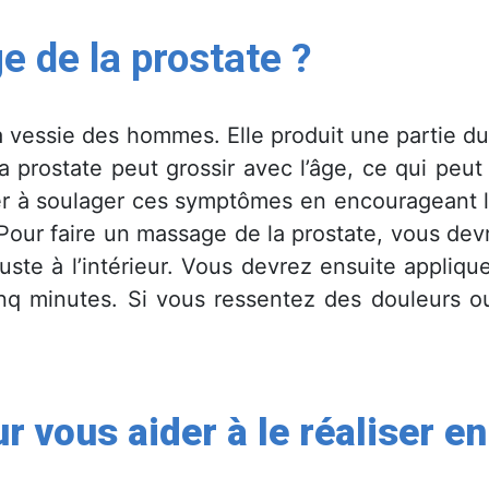
 de la prostate ?
a vessie des hommes. Elle produit une partie du 
La prostate peut grossir avec l’âge, ce qui peu
der à soulager ces symptômes en encourageant l
Pour faire un massage de la prostate, vous dev
juste à l’intérieur. Vous devrez ensuite appliq
nq minutes. Si vous ressentez des douleurs ou
r vous aider à le réaliser en