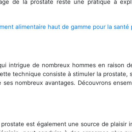
ge de la prostate reste une pratique à expl
ment alimentaire haut de gamme pour la santé 
qui intrigue de nombreux hommes en raison de 
 Cette technique consiste à stimuler la prostate
 de ses nombreux avantages. Découvrons ensem
ostate est également une source de plaisir in