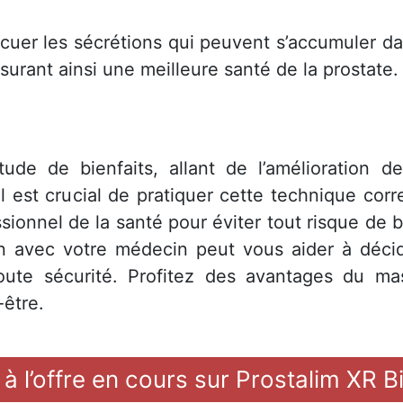
uer les sécrétions qui peuvent s’accumuler dan
ssurant ainsi une meilleure santé de la prostate.
de de bienfaits, allant de l’amélioration de
il est crucial de pratiquer cette technique cor
sionnel de la santé pour éviter tout risque de b
on avec votre médecin peut vous aider à décid
toute sécurité. Profitez des avantages du ma
-être.
 à l’offre en cours sur Prostalim XR 