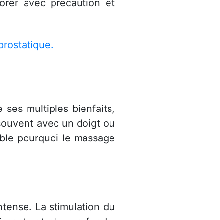
orer avec précaution et
prostatique.
ses multiples bienfaits,
, souvent avec un doigt ou
ble pourquoi le massage
tense. La stimulation du