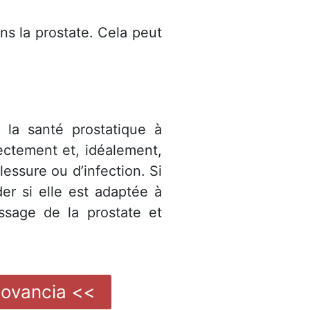
s la prostate. Cela peut
 la santé prostatique à
rectement et, idéalement,
lessure ou d’infection. Si
er si elle est adaptée à
ssage de la prostate et
Biovancia <<