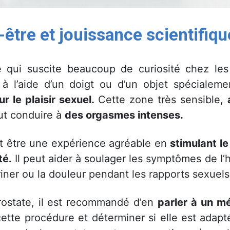
-être et jouissance scientifi
 qui suscite beaucoup de curiosité chez les 
e à l’aide d’un doigt ou d’un objet spécialem
ur le plaisir sexuel.
Cette zone très sensible,
ut conduire à
des orgasmes intenses.
t être une expérience agréable en
stimulant le
té.
Il peut aider à soulager les symptômes de l’
iner ou la douleur pendant les rapports sexuels
rostate, il est recommandé d’en
parler à un m
cette procédure et déterminer si elle est adapt