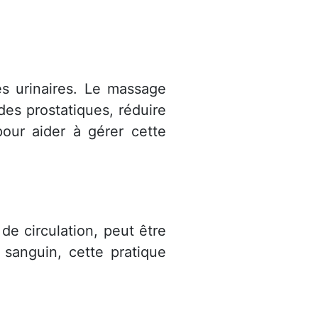
tés urinaires. Le massage
des prostatiques, réduire
our aider à gérer cette
e circulation, peut être
 sanguin, cette pratique