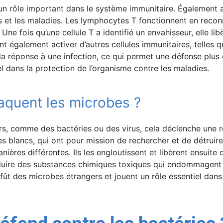
t un rôle important dans le système immunitaire. Également
ons et les maladies. Les lymphocytes T fonctionnent en recon
s. Une fois qu’une cellule T a identifié un envahisseur, elle 
ent également activer d’autres cellules immunitaires, telles qu
a réponse à une infection, ce qui permet une défense plus e
l dans la protection de l’organisme contre les maladies.
aquent les microbes ?
s, comme des bactéries ou des virus, cela déclenche une r
es blancs, qui ont pour mission de rechercher et de détruire
ières différentes. Ils les engloutissent et libèrent ensuite
oduire des substances chimiques toxiques qui endommagent 
fût des microbes étrangers et jouent un rôle essentiel dans