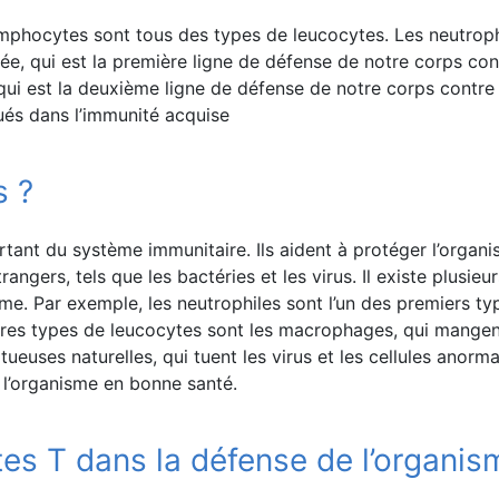
 lymphocytes sont tous des types de leucocytes. Les neutrop
nnée, qui est la première ligne de défense de notre corps co
qui est la deuxième ligne de défense de notre corps contre 
ués dans l’immunité acquise
s ?
ant du système immunitaire. Ils aident à protéger l’organis
angers, tels que les bactéries et les virus. Il existe plusie
me. Par exemple, les neutrophiles sont l’un des premiers ty
 autres types de leucocytes sont les macrophages, qui mange
tueuses naturelles, qui tuent les virus et les cellules anorm
 l’organisme en bonne santé.
s T dans la défense de l’organis