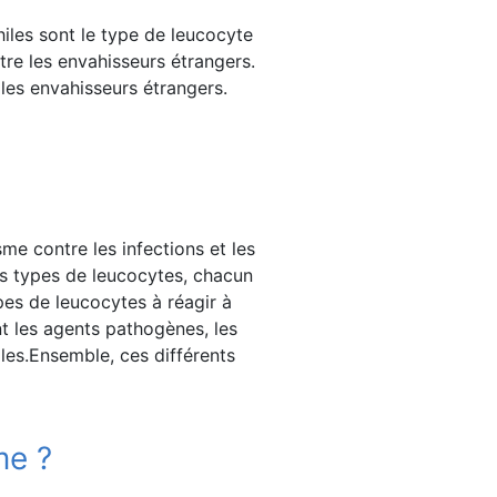
hiles sont le type de leucocyte
ntre les envahisseurs étrangers.
les envahisseurs étrangers.
me contre les infections et les
urs types de leucocytes, chacun
pes de leucocytes à réagir à
nt les agents pathogènes, les
ales.Ensemble, ces différents
me ?