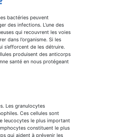
?
nes bactéries peuvent
r des infections. L’une des
euses qui recouvrent les voies
rer dans l’organisme. Si les
 s’efforcent de les détruire.
llules produisent des anticorps
onne santé en nous protégeant
es. Les granulocytes
ophiles. Ces cellules sont
e leucocytes le plus important
lymphocytes constituent le plus
ps qui aident à prévenir les