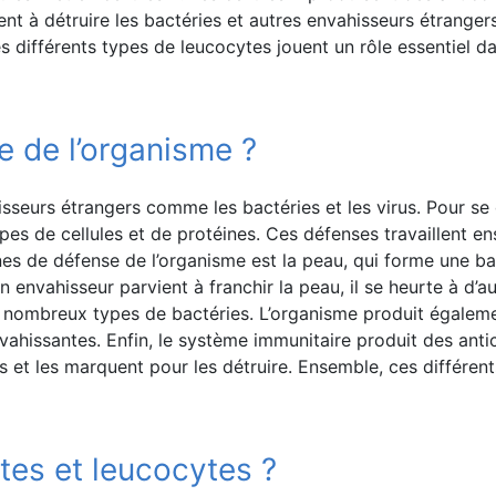
ent à détruire les bactéries et autres envahisseurs étrangers
s différents types de leucocytes jouent un rôle essentiel d
 de l’organisme ?
seurs étrangers comme les bactéries et les virus. Pour se
s de cellules et de protéines. Ces défenses travaillent ens
gnes de défense de l’organisme est la peau, qui forme une b
 envahisseur parvient à franchir la peau, il se heurte à d’
de nombreux types de bactéries. L’organisme produit égaleme
envahissantes. Enfin, le système immunitaire produit des ant
es et les marquent pour les détruire. Ensemble, ces différe
tes et leucocytes ?