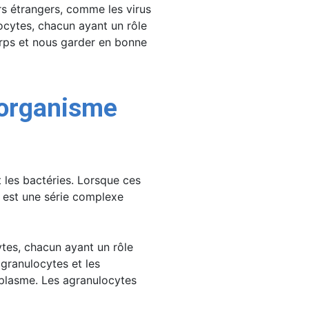
rs étrangers, comme les virus
cocytes, chacun ayant un rôle
orps et nous garder en bonne
’organisme
 les bactéries. Lorsque ces
e est une série complexe
ytes, chacun ayant un rôle
granulocytes et les
oplasme. Les agranulocytes