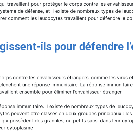
ui travaillent pour protéger le corps contre les envahisseu
e système de défense, et il existe de nombreux types de leu
lorer comment les leucocytes travaillent pour défendre le c
issent-ils pour défendre l
corps contre les envahisseurs étrangers, comme les virus et
éclenchent une réponse immunitaire. La réponse immunitair
travaillent ensemble pour éliminer l’envahisseur étranger
 réponse immunitaire. Il existe de nombreux types de leucoc
ytes peuvent être classés en deux groupes principaux : les 
 qui possèdent des granules, ou petits sacs, dans leur cyt
leur cytoplasme