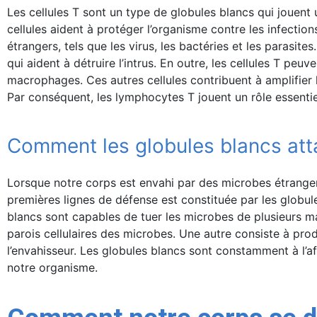
Les cellules T sont un type de globules blancs qui jouen
cellules aident à protéger l’organisme contre les infecti
étrangers, tels que les virus, les bactéries et les parasite
qui aident à détruire l’intrus. En outre, les cellules T peuv
macrophages. Ces autres cellules contribuent à amplifier l
Par conséquent, les lymphocytes T jouent un rôle essentie
Comment les globules blancs att
Lorsque notre corps est envahi par des microbes étranger
premières lignes de défense est constituée par les globul
blancs sont capables de tuer les microbes de plusieurs man
parois cellulaires des microbes. Une autre consiste à pr
l’envahisseur. Les globules blancs sont constamment à l’af
notre organisme.