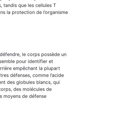
, tandis que les cellules T
ans la protection de l’organisme
 défendre, le corps possède un
emble pour identifier et
arrière empêchant la plupart
autres défenses, comme l’acide
nt des globules blancs, qui
icorps, des molécules de
nts moyens de défense