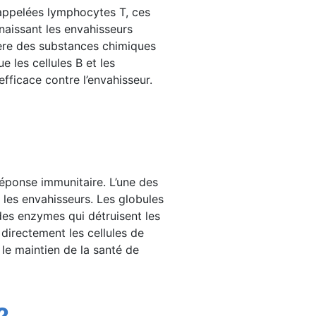
 appelées lymphocytes T, ces
naissant les envahisseurs
libère des substances chimiques
e les cellules B et les
fficace contre l’envahisseur.
éponse immunitaire. L’une des
 les envahisseurs. Les globules
 des enzymes qui détruisent les
directement les cellules de
 le maintien de la santé de