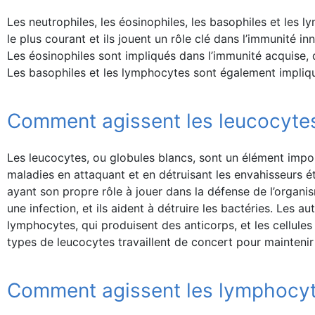
Les neutrophiles, les éosinophiles, les basophiles et les
le plus courant et ils jouent un rôle clé dans l’immunité i
Les éosinophiles sont impliqués dans l’immunité acquise, 
Les basophiles et les lymphocytes sont également impliq
Comment agissent les leucocyte
Les leucocytes, ou globules blancs, sont un élément import
maladies en attaquant et en détruisant les envahisseurs étr
ayant son propre rôle à jouer dans la défense de l’organis
une infection, et ils aident à détruire les bactéries. Les
lymphocytes, qui produisent des anticorps, et les cellules 
types de leucocytes travaillent de concert pour maintenir
Comment agissent les lymphocyte