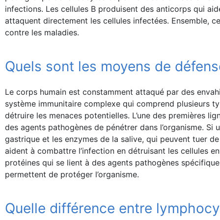
infections. Les cellules B produisent des anticorps qui aid
attaquent directement les cellules infectées. Ensemble, ce
contre les maladies.
Quels sont les moyens de défense
Le corps humain est constamment attaqué par des envahis
système immunitaire complexe qui comprend plusieurs type
détruire les menaces potentielles. L’une des premières li
des agents pathogènes de pénétrer dans l’organisme. Si un
gastrique et les enzymes de la salive, qui peuvent tuer 
aident à combattre l’infection en détruisant les cellules 
protéines qui se lient à des agents pathogènes spécifiqu
permettent de protéger l’organisme.
Quelle différence entre lymphocy