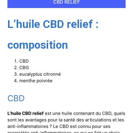
CBD RELIEF
L’huile CBD relief :
composition
CBD
CBG
eucalyptus citronné
menthe poivrée
CBD
L’huile CBD relief
est une huile contenant du CBD, quels
sont les avantages pour la santé des articulations et les
anti-inflammatoires ? Le CBD est connu pour ses
propriétés anti-inflammatoires, ce qui en fait un choix