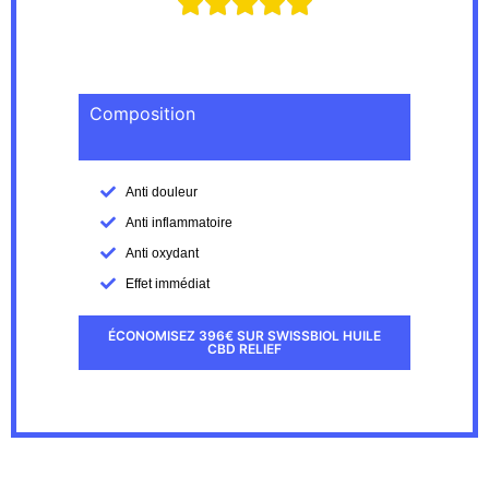





Composition
Anti douleur
Anti inflammatoire
Anti oxydant
Effet immédiat
ÉCONOMISEZ 396€ SUR SWISSBIOL HUILE
CBD RELIEF