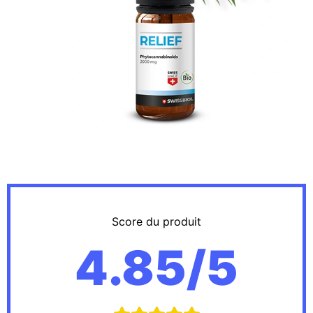
MASCULINE
FÉMININE
BEAUTÉ
JARDIN
TOUS NOS ARTICLES
Score du produit
4.85/5