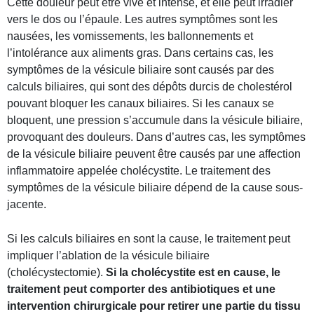
Cette douleur peut être vive et intense, et elle peut irradier
vers le dos ou l’épaule. Les autres symptômes sont les
nausées, les vomissements, les ballonnements et
l’intolérance aux aliments gras. Dans certains cas, les
symptômes de la vésicule biliaire sont causés par des
calculs biliaires, qui sont des dépôts durcis de cholestérol
pouvant bloquer les canaux biliaires. Si les canaux se
bloquent, une pression s’accumule dans la vésicule biliaire,
provoquant des douleurs. Dans d’autres cas, les symptômes
de la vésicule biliaire peuvent être causés par une affection
inflammatoire appelée cholécystite. Le traitement des
symptômes de la vésicule biliaire dépend de la cause sous-
jacente.
Si les calculs biliaires en sont la cause, le traitement peut
impliquer l’ablation de la vésicule biliaire
(cholécystectomie).
Si la cholécystite est en cause, le
traitement peut comporter des antibiotiques et une
intervention chirurgicale pour retirer une partie du tissu