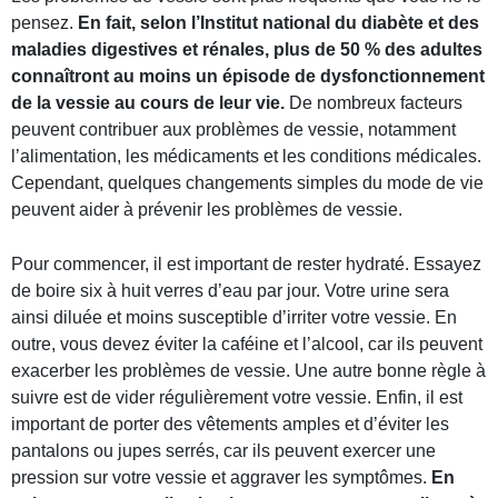
pensez.
En fait, selon l’Institut national du diabète et des
maladies digestives et rénales, plus de 50 % des adultes
connaîtront au moins un épisode de dysfonctionnement
de la vessie au cours de leur vie.
De nombreux facteurs
peuvent contribuer aux problèmes de vessie, notamment
l’alimentation, les médicaments et les conditions médicales.
Cependant, quelques changements simples du mode de vie
peuvent aider à prévenir les problèmes de vessie.
Pour commencer, il est important de rester hydraté. Essayez
de boire six à huit verres d’eau par jour. Votre urine sera
ainsi diluée et moins susceptible d’irriter votre vessie. En
outre, vous devez éviter la caféine et l’alcool, car ils peuvent
exacerber les problèmes de vessie. Une autre bonne règle à
suivre est de vider régulièrement votre vessie. Enfin, il est
important de porter des vêtements amples et d’éviter les
pantalons ou jupes serrés, car ils peuvent exercer une
pression sur votre vessie et aggraver les symptômes.
En