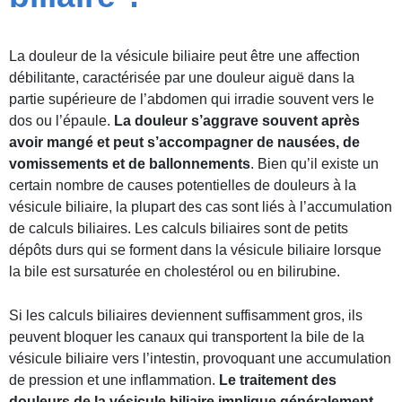
La douleur de la vésicule biliaire peut être une affection
débilitante, caractérisée par une douleur aiguë dans la
partie supérieure de l’abdomen qui irradie souvent vers le
dos ou l’épaule.
La douleur s’aggrave souvent après
avoir mangé et peut s’accompagner de nausées, de
vomissements et de ballonnements
. Bien qu’il existe un
certain nombre de causes potentielles de douleurs à la
vésicule biliaire, la plupart des cas sont liés à l’accumulation
de calculs biliaires. Les calculs biliaires sont de petits
dépôts durs qui se forment dans la vésicule biliaire lorsque
la bile est sursaturée en cholestérol ou en bilirubine.
Si les calculs biliaires deviennent suffisamment gros, ils
peuvent bloquer les canaux qui transportent la bile de la
vésicule biliaire vers l’intestin, provoquant une accumulation
de pression et une inflammation.
Le traitement des
douleurs de la vésicule biliaire implique généralement