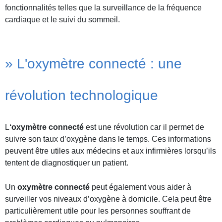
fonctionnalités telles que la surveillance de la fréquence
cardiaque et le suivi du sommeil.
» L'oxymètre connecté : une
révolution technologique
L
‘o
xymètre connecté
est une révolution car il permet de
suivre son taux d’oxygène dans le temps. Ces informations
peuvent être utiles aux médecins et aux infirmières lorsqu’ils
tentent de diagnostiquer un patient.
Un
oxymètre connecté
peut également vous aider à
surveiller vos niveaux d’oxygène à domicile. Cela peut être
particulièrement utile pour les personnes souffrant de