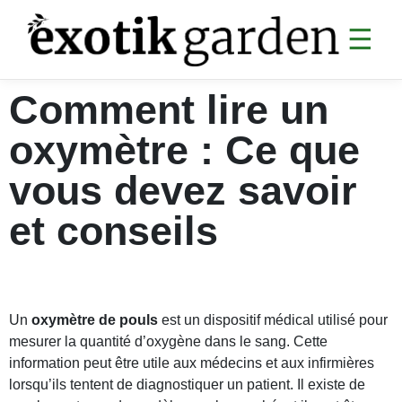
☰
Comment lire un
SANTÉ
oxymètre : Ce que
Digestion
Articulations
vous devez savoir
Analyses sanguines
et conseils
Sommeil & CBD
Cardiovasculaire
Collagène & anti-âge
Un
oxymètre de pouls
est un dispositif médical utilisé pour
Divers santé
mesurer la quantité d’oxygène dans le sang. Cette
information peut être utile aux médecins et aux infirmières
MINCEUR
lorsqu’ils tentent de diagnostiquer un patient. Il existe de