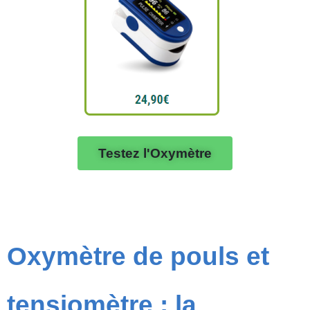
Testez l'Oxymètre
Oxymètre de pouls et
tensiomètre : la