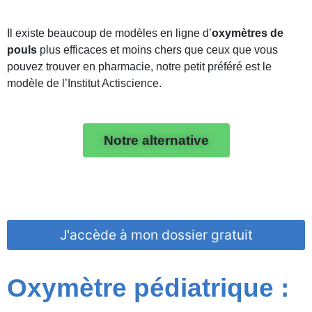
Il existe beaucoup de modèles en ligne d’
oxymètres de
pouls
plus efficaces et moins chers que ceux que vous
pouvez trouver en pharmacie, notre petit préféré est le
modèle de l’Institut Actiscience.
Notre alternative
J'accède à mon dossier gratuit
Oxymètre pédiatrique :